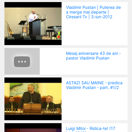
Vladimir Pustan | Puterea de
a merge mai departe |
Ciresarii Tv | 3-iun-2012
Mesaj aniversare 43 de ani -
pastor Vladimir Pustan
ASTAZI SAU MAINE - predica
Vladimir Pustan - part. #1/2
Luigi Mitoi - Ridica-te! (17