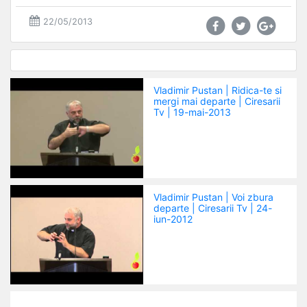
22/05/2013
Vladimir Pustan | Ridica-te si
mergi mai departe | Ciresarii
Tv | 19-mai-2013
Vladimir Pustan | Voi zbura
departe | Ciresarii Tv | 24-
iun-2012